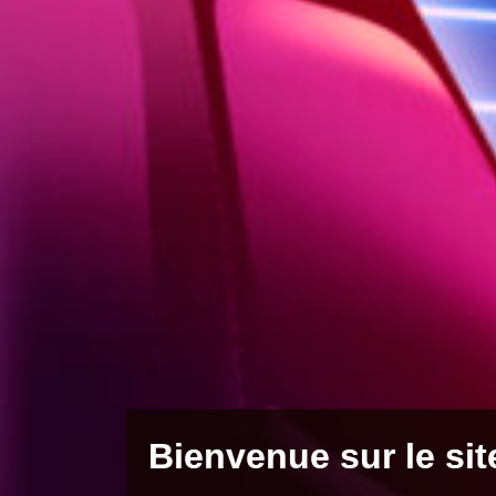
Bienvenue sur le sit