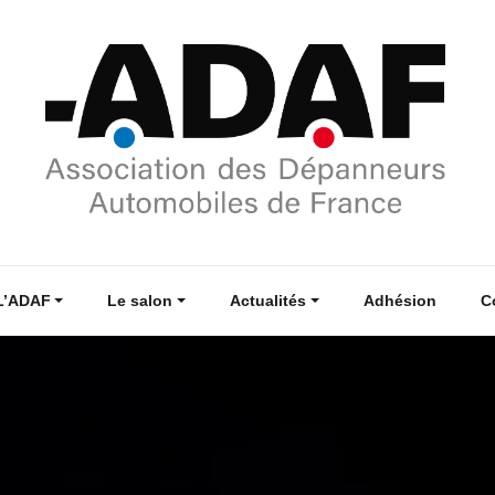
L’ADAF
Le salon
Actualités
Adhésion
C